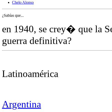
Chelo Alonso
¿Sabías que...
en 1940, se crey� que la 
guerra definitiva?
Latinoamérica
Argentina