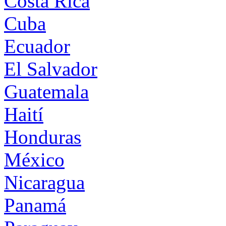
Costa Rica
Cuba
Ecuador
El Salvador
Guatemala
Haití
Honduras
México
Nicaragua
Panamá